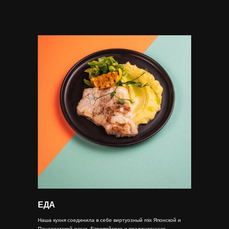
ЕДА
Наша кухня соединила в себе виртуозный mix Японской и
Паназиатской кухни, Европейскую и традиционную