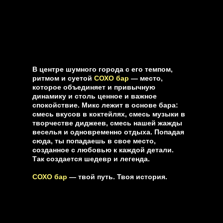
В центре шумного города с его темпом,
ритмом и суетой
СОХО бар
— место,
которое объединяет и привычную
динамику и столь ценное и важное
спокойствие. Микс лежит в основе бара:
смесь вкусов в коктейлях, смесь музыки в
творчестве диджеев, смесь нашей жажды
веселья и одновременно отдыха. Попадая
сюда, ты попадаешь в свое место,
созданное с любовью к каждой детали.
Так создается шедевр и легенда.
СОХО бар
— твой путь. Твоя история.