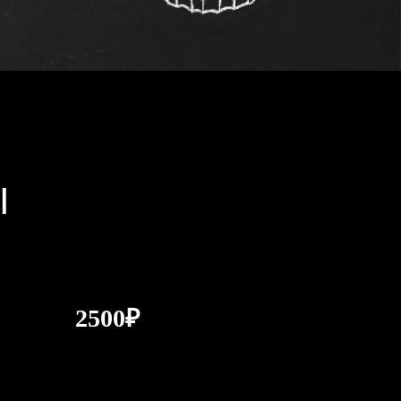
Ы
2500₽