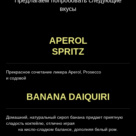
Предлагаем попробовать следующие
вкусы
APEROL
SPRITZ
Прекрасное сочетание ликера Aperol, Prosecco
и содовой
BANANA DAIQUIRI
Домашний, натуральный сироп банана придает приятную
сладость коктейлю, отлично играя
на кисло-сладком балансе, дополняя белый ром.