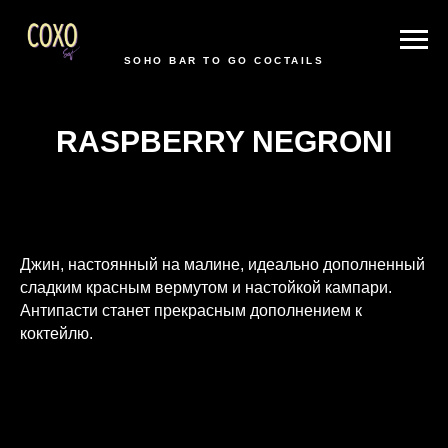
SOHO BAR TO GO COCTAILS
RASPBERRY NEGRONI
Джин, настоянный на малине, идеально дополненный
сладким красным вермутом и настойкой кампари.
Антипасти станет прекрасным дополнением к
коктейлю.