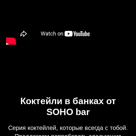
BOYZ
She has been nominated for an Academy Award, two Grammy Awards, and the
Mercury Prize
Коктейли в банках от
SOHO bar
Серия коктейлей, которые всегда с тобой.